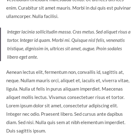
enim. Curabitur sit amet mauris. Morbi in dui quis est pulvinar
ullamcorper. Nulla facilisi.
Integer lacinia sollicitudin massa. Cras metus. Sed aliquet risus a
tortor. Integer id quam. Morbi mi. Quisque nisl felis, venenatis
tristique, dignissim in, ultrices sit amet, augue. Proin sodales
libero eget ante.
Aenean lectus elit, fermentum non, convallis id, sagittis at,
neque. Nullam mauris orci, aliquet et, iaculis et, viverra vitae,
ligula. Nulla ut felis in purus aliquam imperdiet. Maecenas
aliquet mollis lectus. Vivamus consectetuer risus et tortor.
Lorem ipsum dolor sit amet, consectetur adipiscing elit.
Integer nec odio. Praesent libero. Sed cursus ante dapibus
diam. Sed nisi. Nulla quis sem at nibh elementum imperdiet.
Duis sagittis ipsum.