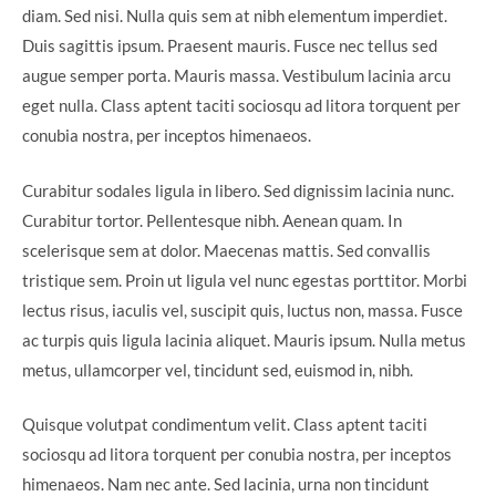
diam. Sed nisi. Nulla quis sem at nibh elementum imperdiet.
Duis sagittis ipsum. Praesent mauris. Fusce nec tellus sed
augue semper porta. Mauris massa. Vestibulum lacinia arcu
eget nulla. Class aptent taciti sociosqu ad litora torquent per
conubia nostra, per inceptos himenaeos.
Curabitur sodales ligula in libero. Sed dignissim lacinia nunc.
Curabitur tortor. Pellentesque nibh. Aenean quam. In
scelerisque sem at dolor. Maecenas mattis. Sed convallis
tristique sem. Proin ut ligula vel nunc egestas porttitor. Morbi
lectus risus, iaculis vel, suscipit quis, luctus non, massa. Fusce
ac turpis quis ligula lacinia aliquet. Mauris ipsum. Nulla metus
metus, ullamcorper vel, tincidunt sed, euismod in, nibh.
Quisque volutpat condimentum velit. Class aptent taciti
sociosqu ad litora torquent per conubia nostra, per inceptos
himenaeos. Nam nec ante. Sed lacinia, urna non tincidunt