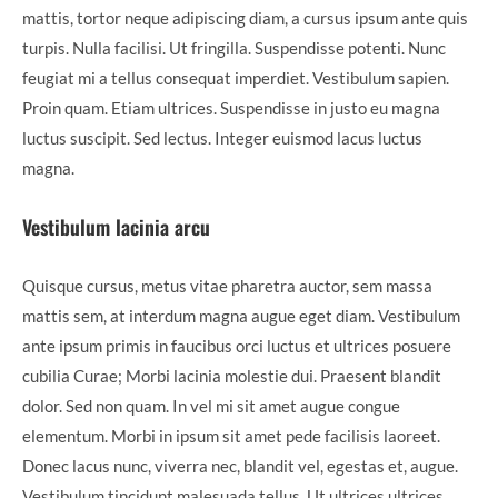
mattis, tortor neque adipiscing diam, a cursus ipsum ante quis
turpis. Nulla facilisi. Ut fringilla. Suspendisse potenti. Nunc
feugiat mi a tellus consequat imperdiet. Vestibulum sapien.
Proin quam. Etiam ultrices. Suspendisse in justo eu magna
luctus suscipit. Sed lectus. Integer euismod lacus luctus
magna.
Vestibulum lacinia arcu
Quisque cursus, metus vitae pharetra auctor, sem massa
mattis sem, at interdum magna augue eget diam. Vestibulum
ante ipsum primis in faucibus orci luctus et ultrices posuere
cubilia Curae; Morbi lacinia molestie dui. Praesent blandit
dolor. Sed non quam. In vel mi sit amet augue congue
elementum. Morbi in ipsum sit amet pede facilisis laoreet.
Donec lacus nunc, viverra nec, blandit vel, egestas et, augue.
Vestibulum tincidunt malesuada tellus. Ut ultrices ultrices