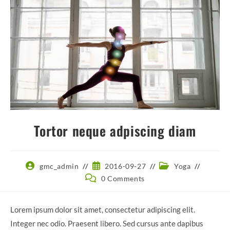
Tortor neque adpiscing diam
Post
Post
Post
gmc_admin
2016-09-27
Yoga
author:
published:
category:
Post
0 Comments
comments:
Lorem ipsum dolor sit amet, consectetur adipiscing elit.
Integer nec odio. Praesent libero. Sed cursus ante dapibus